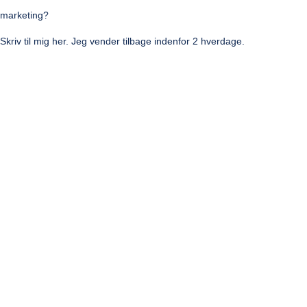
marketing?
Skriv
til
mig her.
Jeg vender tilbage indenfor 2 hverdage
.