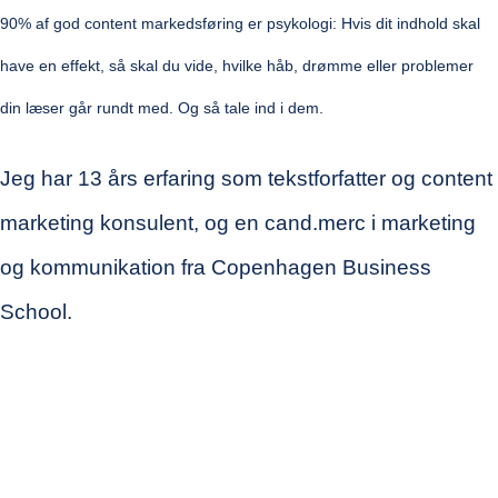
90%
af god content markedsføring er
psykologi:
Hvis dit indhold skal
have en effekt
, så skal du vide, hvilke håb, drømme eller problemer
din læser går rundt med. Og så tale ind i dem.
Jeg har
13 år
s erfaring
som tekstforfatter og content
marketing konsulent
,
og
en
cand.merc
i marketing
og kommunikation
fra Copenhagen Business
School
.