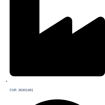
CVR: 36301481