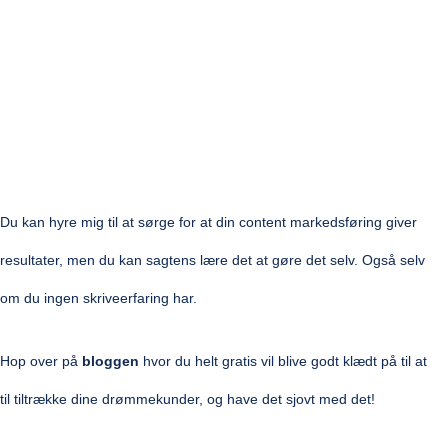
Du kan hyre mig til at sørge for at din content markedsføring giver
resultater, men du kan sagtens lære det at gøre det selv. Også selv
om du ingen skriveerfaring har.
Hop over på
bloggen
hvor du
helt gratis
vil
blive
godt
klædt
på
til at
til
tiltrække dine drømmekunder, og have det sjovt med det!