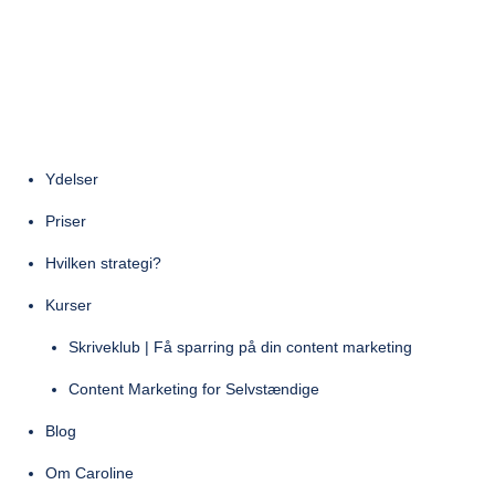
Gå
til
indholdet
Ydelser
Priser
Hvilken strategi?
Kurser
Skriveklub | Få sparring på din content marketing
Content Marketing for Selvstændige
Blog
Om Caroline