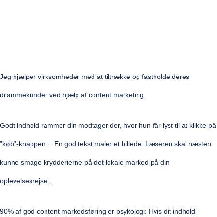
Jeg hjælper virksomheder
med at tiltrække og fastholde deres
drømmekunder
ved hjælp af content marketing.
Godt indhold rammer din modtager der, hvor hun får lyst til at klikke på
”køb”-knappen… En god tekst maler et billede: Læseren skal næsten
kunne smage krydderierne på det lokale marked på din
oplevelsesrejse…
90%
af god content markedsføring er
psykologi:
Hvis dit indhold