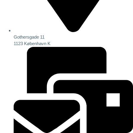
Gothersgade 11
1123 København K