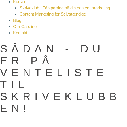
Kurser
Skriveklub | Få sparring på din content marketing
Content Marketing for Selvstændige
Blog
Om Caroline
Kontakt
SÅDAN - DU
ER PÅ
VENTELISTE
TIL
SKRIVEKLUBB
EN!