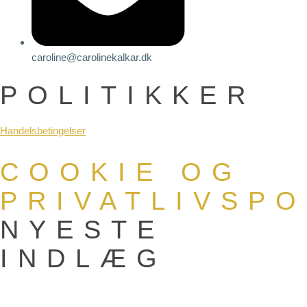
caroline@carolinekalkar.dk
POLITIKKER
Handelsbetingelser
COOKIE OG
PRIVATLIVSPO
NYESTE
INDLÆG