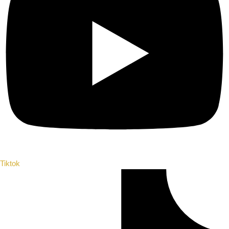
Tiktok