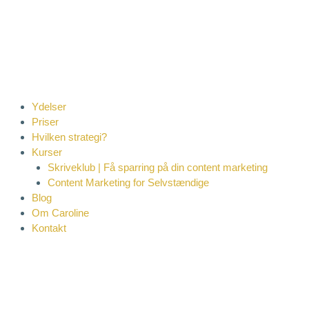
Gå
til
indholdet
Ydelser
Priser
Hvilken strategi?
Kurser
Skriveklub | Få sparring på din content marketing
Content Marketing for Selvstændige
Blog
Om Caroline
Kontakt