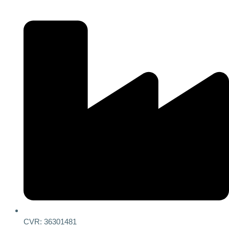
CVR: 36301481